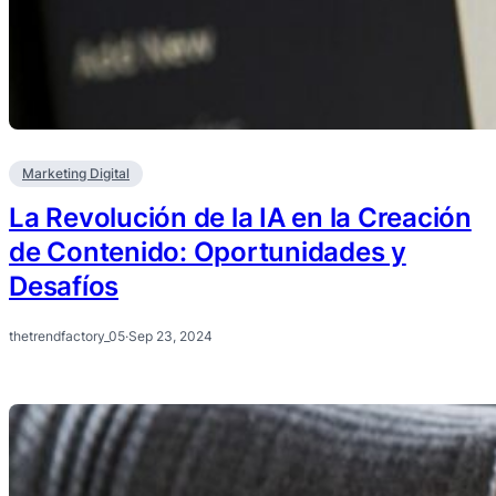
Marketing Digital
La Revolución de la IA en la Creación
de Contenido: Oportunidades y
Desafíos
thetrendfactory_05
·
Sep 23, 2024