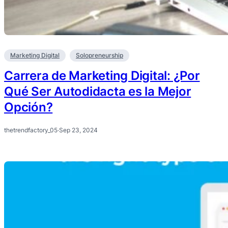
Marketing Digital
Solopreneurship
Carrera de Marketing Digital: ¿Por
Qué Ser Autodidacta es la Mejor
Opción?
thetrendfactory_05
·
Sep 23, 2024