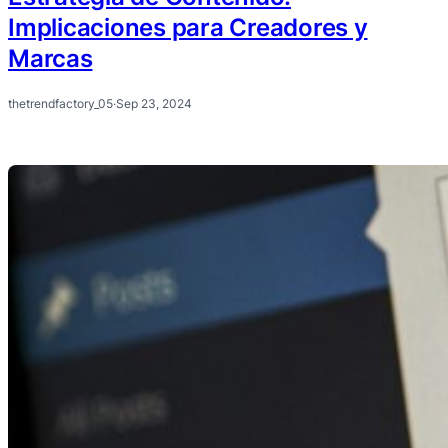
Implicaciones para Creadores y
Marcas
thetrendfactory_05
·
Sep 23, 2024