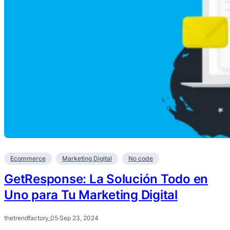
Ecommerce
Marketing Digital
No code
GetResponse: La Solución Todo en
Uno para Tu Marketing Digital
thetrendfactory_05
·
Sep 23, 2024