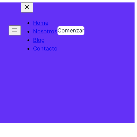
Home
Comenzar
Nosotros
Blog
Contacto