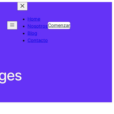
Home
Comenzar
Nosotros
Blog
Contacto
ages